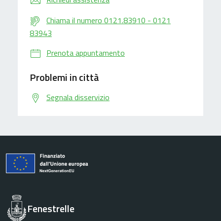
Chiama il numero 0121.83910 - 0121
83943
Prenota appuntamento
Problemi in città
Segnala disservizio
Fenestrelle